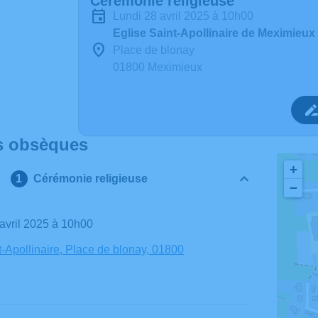
Cérémonie religieuse
lundi 28 avril 2025 à 10h00
Eglise Saint-Apollinaire de Meximieux
Place de blonay
01800 Meximieux
s obsèques
+
Cérémonie religieuse
−
8 avril 2025 à 10h00
t-Apollinaire, Place de blonay, 01800