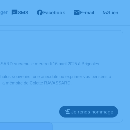
SMS
Facebook
E-mail
Lien
ager
SARD survenu le mercredi 16 avril 2025 à Brignoles.
s photos souvenirs, une anecdote ou exprimer vos pensées à
orer la mémoire de Colette RAVASSARD.
Je rends hommage